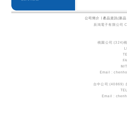
公司簡介
∣
產品資訊(新品 
辰鴻電子有限公司 Chen 
桃園公司:(324
L
T
F
M/T
Email : chen
台中公司:(40869
TEL
Email : che